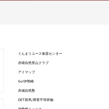
ぐんまリユース食器センター
赤堀自然里山クラブ
アイマップ
Go!伊勢崎
赤城自然塾
DET群馬-障害平等研修-